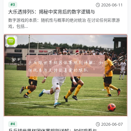
2026-06-11
#3
大乐透排列5：揭秘中奖背后的数字逻辑与
数字游戏的本质：随机性与概率的绝对统治 在讨论任何彩票游
戏，包括...
2026-06-07
#4
乒乓球世界杯团体赛规则详解：如何观看与