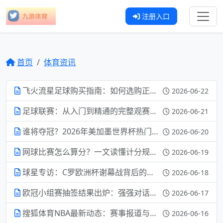
注册入口
首页
体育资讯
飞火流星足球购买指南：如何选购正版复古足球
2026-06-22
足球联赛：从入门到精通的完整观赛指南
2026-06-21
谁将夺冠？2026年美加墨世界杯热门球队前瞻
2026-06-20
网球比赛怎么算分？一文读懂计分规则与专业术语
2026-06-19
球星专访：C罗欧洲杯谢幕战背后的故事与展望
2026-06-18
欧冠小组赛抽签结果出炉：强强对话即将上演
2026-06-17
搜狐体育NBA最新动态：赛事报道与深度解析尽在这里
2026-06-16