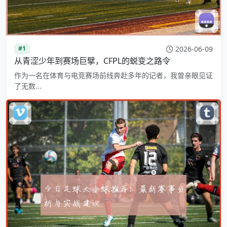
2026-06-09
#1
从青涩少年到赛场巨擘，CFPL的蜕变之路令
作为一名在体育与电竞赛场前线奔赴多年的记者，我曾亲眼见证
了无数...