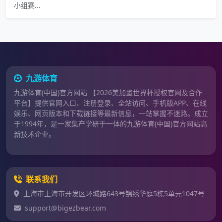
小组赛...
九游体育
九游体育(中国)官方网站 【2026美加墨世界杯授权官网及合作
平台】提供官网入口、注册登录、全站访问、手机版APP、在线
娱乐、网页版本和下载链接等最新信息，一站掌握不迷路。成立
于1994年，是一家集产学研于一体的九游体育(中国)官方网站高
新技术企业。
联系我们
上海市上海市开发区环城路643号锦绣华庭5栋5单元1047号
support@bigezbear.com