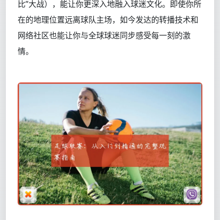
比”大战），能让你更深入地融入球迷文化。即使你所
在的地理位置远离球队主场，如今发达的转播技术和
网络社区也能让你与全球球迷同步感受每一刻的激
情。