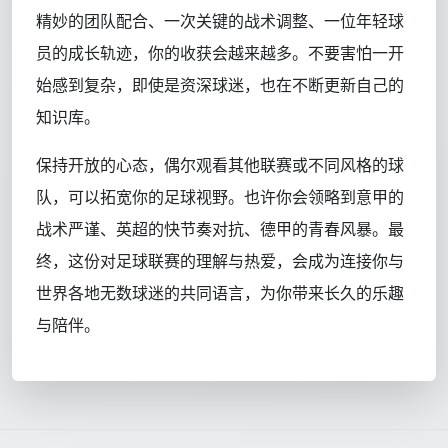
精妙的团队配合、一次关键的战术调整、一位年轻球
员的成长轨迹，你的收获会越来越多。不要害怕一开
始感到复杂，即使是资深球迷，也在不断更新自己的
知识库。
保持开放的心态，偶尔观看其他联赛或不同风格的球
队，可以拓宽你的足球视野。也许你会领略到意甲的
战术严谨、英超的快节奏对抗、德甲的青春风暴。最
终，这份对足球联赛的理解与热爱，会成为连接你与
世界各地无数球迷的共同语言，为你带来长久的乐趣
与陪伴。