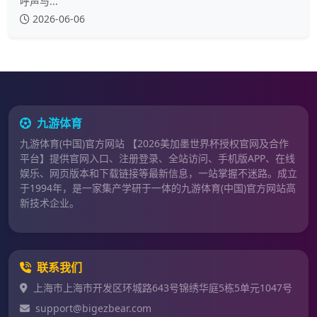
呼声与...
2026-06-06
九游体育
九游体育(中国)官方网站 【2026美加墨世界杯授权官网及合作
平台】提供官网入口、注册登录、全站访问、手机版APP、在线
娱乐、网页版本和下载链接等最新信息，一站掌握不迷路。成立
于1994年，是一家集产学研于一体的九游体育(中国)官方网站高
新技术企业。
联系我们
上海市上海市开发区环城路643号锦绣华庭5栋5单元1047号
support@bigezbear.com