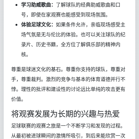
学习助威歌曲：
了解球队的经典助威歌曲和口
号，即使在家观赛也能感受到现场氛围。
体验足球文化：
如果条件允许，亲临现场感受主
场气氛是无与伦比的体验。也可以关注球队的纪
录片、历史书籍，全方位了解俱乐部的精神内
核。
尊重是球迷文化的基石。尊重你支持的球队，尊重对
手，尊重裁判。激烈的竞争与基本的体育道德并行不
悖。理性的批评和建设性的讨论远比单纯的攻击更有
价值。
将观赛发展为长期的兴趣与热爱
足球联赛的观赛之旅是一个不断学习和发现的过程。
从最初被进球瞬间的激情所吸引，到后来能欣赏一次