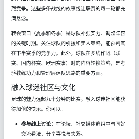
烈竞争。这些多条战线的故事线让联赛的每一轮都充
满悬念。
转会窗口（夏季和冬季）是球队补强实力、调整阵容
的关键时期。关注球队的引援和卖人策略，能预判其
在下半赛季的竞争力。此外，球队在多线作战（联
赛、国内杯赛、欧洲赛事）时的阵容轮换策略，是考
验教练功力和管理层建队思路的重要方面。
融入球迷社区与文化
足球的魅力远超九十分钟的比赛。融入球迷社区能获
得加倍的快乐。你可以：
参与线上讨论：
在论坛、社交媒体群组中与同好
交流看法，分享喜悦与失落。