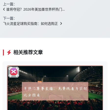
上一篇：
谁将夺冠？2026年美加墨世界杯热门…
下一篇：
飞火流星足球购买指南：如何选购正
相关推荐文章