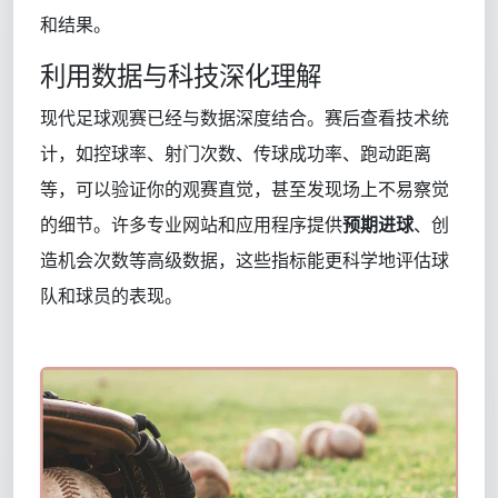
和结果。
利用数据与科技深化理解
现代足球观赛已经与数据深度结合。赛后查看技术统
计，如控球率、射门次数、传球成功率、跑动距离
等，可以验证你的观赛直觉，甚至发现场上不易察觉
的细节。许多专业网站和应用程序提供
预期进球
、创
造机会次数等高级数据，这些指标能更科学地评估球
队和球员的表现。