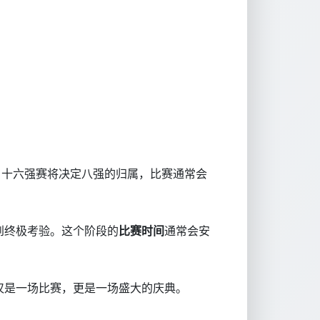
。十六强赛将决定八强的归属，比赛通常会
到终极考验。这个阶段的
比赛时间
通常会安
仅是一场比赛，更是一场盛大的庆典。