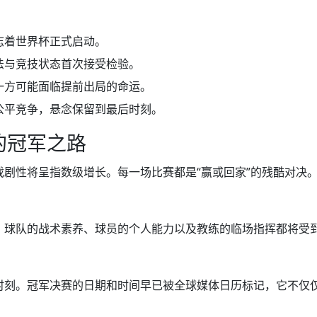
志着世界杯正式启动。
法与竞技状态首次接受检验。
一方可能面临提前出局的命运。
公平竞争，悬念保留到最后时刻。
的冠军之路
戏剧性将呈指数级增长。每一场比赛都是“赢或回家”的残酷对决
。球队的战术素养、球员的个人能力以及教练的临场指挥都将受
。
时刻。冠军决赛的日期和时间早已被全球媒体日历标记，它不仅