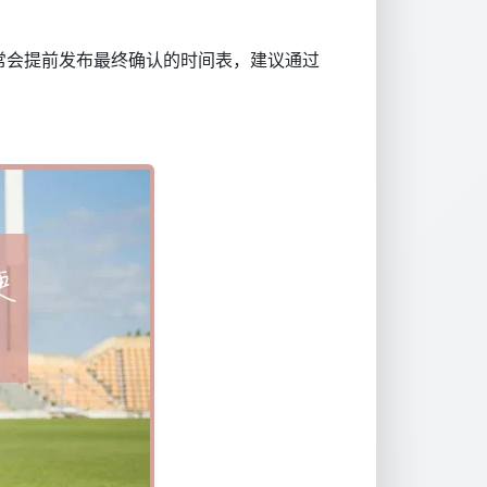
常会提前发布最终确认的时间表，建议通过