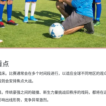
看点
温床。比赛通常会在多个时间段进行，以适应全球不同地区的观
段则会安排焦点大战。
目。传统豪强之间的碰撞、新生力量挑战旧秩序的戏码，都将在
影响出线形势，竞争异常激烈。