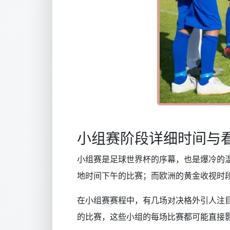
小组赛阶段详细时间与
小组赛是足球世界杯的序幕，也是爆冷的
地时间下午的比赛；而欧洲的黄金收视时
在小组赛赛程中，有几场对决格外引人注
的比赛，这些小组的每场比赛都可能直接