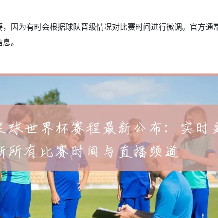
要，因为有时会根据球队晋级情况对比赛时间进行微调。官方通
信息。