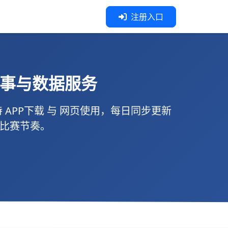
注册入口
赛事与数据服务
持
APP下载
与
网页使用
，每日同步更新
握比赛节奏。