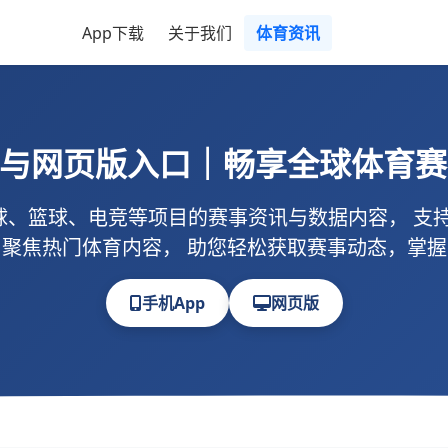
App下载
关于我们
体育资讯
P与网页版入口｜畅享全球体育
球、篮球、电竞等项目的赛事资讯与数据内容， 支
聚焦热门体育内容， 助您轻松获取赛事动态，掌
手机App
网页版