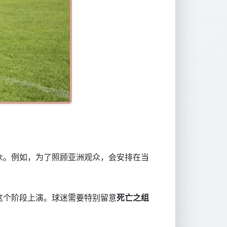
众。例如，为了照顾亚洲观众，会安排在当
这个阶段上演。球迷需要特别留意
死亡之组