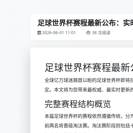
足球世界杯赛程最新公布：实
2026-06-01 11:01
38 次阅读
足球世界杯赛程最新
全球亿万球迷翘首以盼的足球世界杯即将
定。本文将为您带来最权威、最实时更新
完整赛程结构概览
本届足球世界杯的赛程依然遵循传统，分为
前两名将晋级淘汰赛。淘汰赛阶段则包括