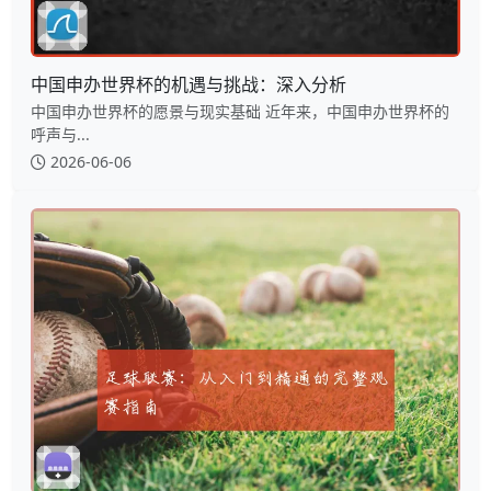
中国申办世界杯的机遇与挑战：深入分析
中国申办世界杯的愿景与现实基础 近年来，中国申办世界杯的
呼声与...
2026-06-06