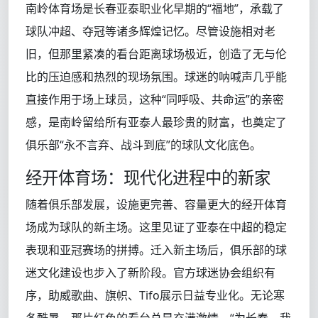
南岭体育场是长春亚泰职业化早期的“福地”，承载了
球队冲超、夺冠等诸多辉煌记忆。尽管设施相对老
旧，但那里紧凑的看台距离球场极近，创造了无与伦
比的压迫感和热烈的现场氛围。球迷的呐喊声几乎能
直接作用于场上球员，这种“同呼吸、共命运”的亲密
感，是南岭留给所有亚泰人最珍贵的财富，也奠定了
俱乐部“永不言弃、战斗到底”的球队文化底色。
经开体育场：现代化进程中的新家
随着俱乐部发展，设施更完善、容量更大的经开体育
场成为球队的新主场。这里见证了亚泰在中超的稳定
表现和亚冠赛场的拼搏。迁入新主场后，俱乐部的球
迷文化建设也步入了新阶段。官方球迷协会组织有
序，助威歌曲、旗帜、Tifo展示日益专业化。无论寒