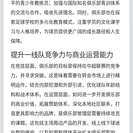
平的青少年教练员；加强与国际知名俱乐部青训体系
的交流与合作，吸收先进理念。同时，俱乐部也在探
索足球学校的多元化教育模式，注重学员的文化课学
习与人格培养，为球员提供更广阔的成长路径和人生
保障。
提升一线队竞争力与商业运营能力
在竞技层面，俱乐部的目标是保持在中超联赛的竞争
力，并寻求突破。这意味着需要在转会市场上进行精
明运作，结合内部挖潜和外部引进，优化球队年龄结
构和战术体系。在运营层面，如何进一步开发俱乐部
的商业价值，拓展赞助体系，深化本地社区联系，打
造更具影响力的品牌，是俱乐部管理层需要持续攻克
的课题。这包括主场周边产品的开发、线上线下球迷
社群的维护、以及利用新媒体平台扩大俱乐部影响