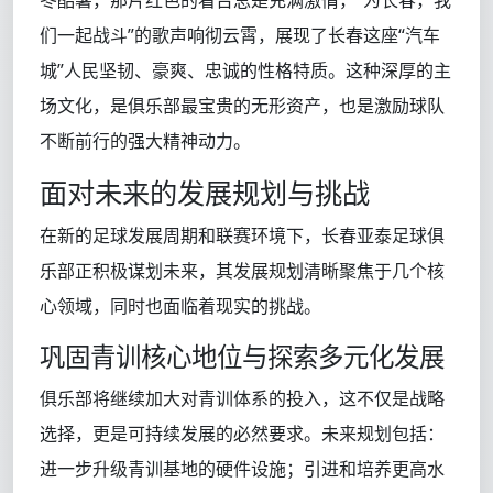
冬酷暑，那片红色的看台总是充满激情，“为长春，我
们一起战斗”的歌声响彻云霄，展现了长春这座“汽车
城”人民坚韧、豪爽、忠诚的性格特质。这种深厚的主
场文化，是俱乐部最宝贵的无形资产，也是激励球队
不断前行的强大精神动力。
面对未来的发展规划与挑战
在新的足球发展周期和联赛环境下，长春亚泰足球俱
乐部正积极谋划未来，其发展规划清晰聚焦于几个核
心领域，同时也面临着现实的挑战。
巩固青训核心地位与探索多元化发展
俱乐部将继续加大对青训体系的投入，这不仅是战略
选择，更是可持续发展的必然要求。未来规划包括：
进一步升级青训基地的硬件设施；引进和培养更高水