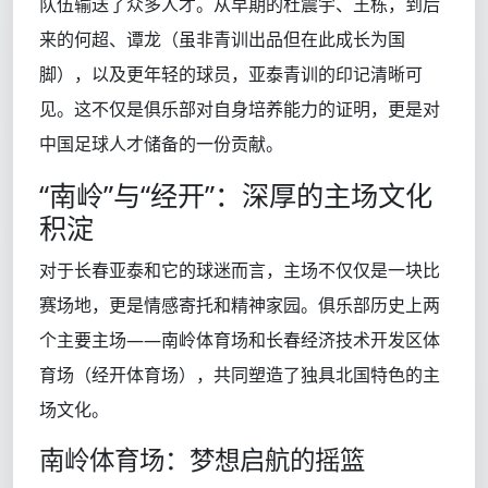
队伍输送了众多人才。从早期的杜震宇、王栋，到后
来的何超、谭龙（虽非青训出品但在此成长为国
脚），以及更年轻的球员，亚泰青训的印记清晰可
见。这不仅是俱乐部对自身培养能力的证明，更是对
中国足球人才储备的一份贡献。
“南岭”与“经开”：深厚的主场文化
积淀
对于长春亚泰和它的球迷而言，主场不仅仅是一块比
赛场地，更是情感寄托和精神家园。俱乐部历史上两
个主要主场——南岭体育场和长春经济技术开发区体
育场（经开体育场），共同塑造了独具北国特色的主
场文化。
南岭体育场：梦想启航的摇篮