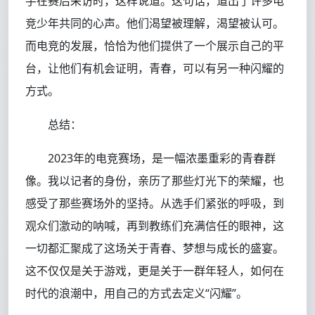
手在赛后采访时，这样说道。这句话，道出了许多电
竞少年共同的心声。他们渴望被理解，渴望被认可。
而电竞的发展，恰恰为他们提供了一个展示自己的平
台，让他们有机会证明，青春，可以有另一种闪耀的
方式。
总结：
2023年的电竞赛场，是一幅浓墨重彩的青春群
像。我以记者的身份，亲历了那些灯光下的荣耀，也
感受了那些赛场外的坚持。从选手们紧张的呼吸，到
观众们激动的呐喊，再到教练们充满信任的眼神，这
一切都汇聚成了这场关于青春、梦想与成长的盛宴。
这不仅仅是关于游戏，更是关于一群年轻人，如何在
时代的浪潮中，用自己的方式去定义“闪耀”。