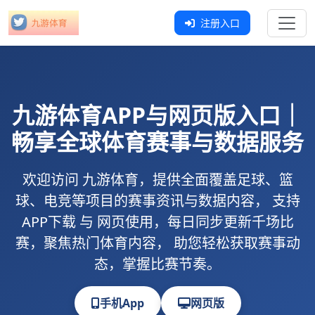
注册入口
九游体育
APP与网页版入口｜
畅享全球体育赛事与数据服务
欢迎访问
九游体育
，提供全面覆盖足球、篮
球、电竞等项目的赛事资讯与数据内容， 支持
APP下载
与
网页使用
，每日同步更新千场比
赛，聚焦热门体育内容， 助您轻松获取赛事动
态，掌握比赛节奏。
手机App
网页版