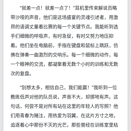
“就差一点！就差一点了！”耳机里传来解说员略
带沙哑的声音，他们是这场盛宴的灵魂引述者，用激
昂的语调丈量着比赛的每一个关键节点。我能听到选
手们细微的呼吸声，有时急促，有时又努力地压抑
着。他们坐在电脑前，手指在键盘和鼠标上跳跃，仿
佛在弹奏一曲激烈的交响乐。每一个细微的动作，每
一个眼神的交流，都凝聚着无数个小时的训练和无数
次的复盘。
“别想太多，相信自己，我们能赢！”我听到一位
教练低声对他的队员说，声音不大，却掷地有声。这
句话，何尝不是对所有站在这里的年轻人的写照？他
们用青春为赌注，用热爱为羽翼，在这片方寸之地，
追逐着心中那份不灭的光芒。那些曾经在训练室里枯