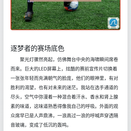
逐梦者的赛场底色
聚光灯骤然亮起，仿佛舞台中央的海啸瞬间席卷
而来。巨大的LED屏幕上，炫酷的赛前宣传片切换着
一张张年轻而充满朝气的脸庞，他们的眼神里，有对
胜利的渴望，也有对未来的迷茫。我站在选手通道的
尽头，空气中弥漫着一种混合着汗水、香水和肾上腺
素的味道，这味道熟悉得像我自己的呼吸。外面的观
众席早已是人声鼎沸，一浪高过一浪的呼喊声穿透隔
音玻璃，变成了低沉的轰鸣。