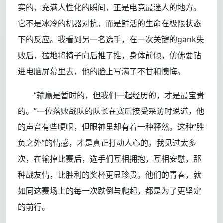
实的，充满人性化的瞬间，正是电竞最迷人的地方。
它不是冰冷的机器对抗，而是鲜活的生命在极限状态
下的反应。我看到另一名选手，在一次关键的gank失
败后，猛地将椅子向后推了推，身体前倾，仿佛要钻
进电脑屏幕里去，他的脸上写满了不甘和懊悔。
“输赢是暂时的，但我们一起经历的，才是最宝贵
的。”一位落败战队的队长在赛后接受采访时说道，他
的声音有些哽咽，但眼神里却有着一种释然。这种“胜
负之外”的情感，才是真正打动人心的。我见过太多
次，在输掉比赛后，选手们互相拥抱，互相安慰，那
种战友情，比胜利的奖杯更显珍贵。他们的青春，就
如同这赛场上的每一次跌倒与爬起，都是为了更坚定
的前行。