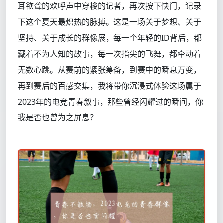
耳欲聋的欢呼声中穿梭的记者，再次按下快门，记录
下这个夏天最炽热的脉搏。这是一场关于梦想、关于
坚持、关于成长的群像展，每一个年轻的ID背后，都
藏着不为人知的故事，每一次指尖的飞舞，都牵动着
无数心跳。从赛前的紧张筹备，到赛中的瞬息万变，
再到赛后的百感交集，我将带你沉浸式体验这场属于
2023年的电竞青春叙事，那些曾经闪耀过的瞬间，你
我是否也曾为之屏息？